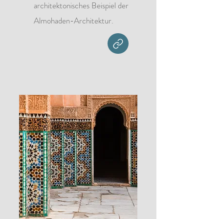
architektonisches Beispiel der
Almohaden-Architektur.