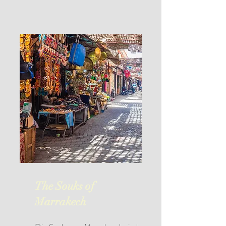
The Souks of
Marrakech