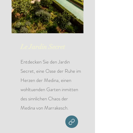
Le Jardin Secret
Entdecken Sie den Jardin
Secret, eine Oase der Ruhe im
Herzen der Medina, einen
wohltuenden Garten inmitten
des sinnlichen Chaos der
Medina von Marrakesch.