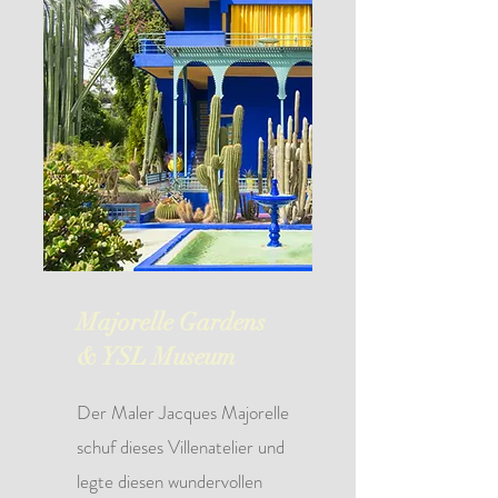
Majorelle Gardens
& YSL Museum
Der Maler Jacques Majorelle
schuf dieses Villenatelier und
legte diesen wundervollen