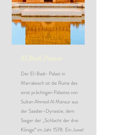
El Badi Palace
Der El-Badi-
Palast in
Marrakesch ist die Ruine des
einst prächtigen Palastes von
Sultan Ahmed Al Mansur aus
der Saadier-Dynastie, dem
Sieger der „Schlacht der drei
Könige“ im Jahr 1578. Ein Juwel