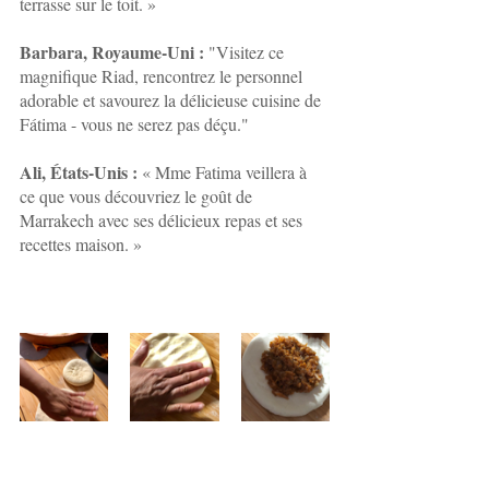
terrasse sur le toit. »
Barbara, Royaume-Uni :
 "Visitez ce 
magnifique Riad, rencontrez le personnel 
adorable et savourez la délicieuse cuisine de 
Fátima - vous ne serez pas déçu."
Ali, États-Unis :
 « Mme Fatima veillera à 
ce que vous découvriez le goût de 
Marrakech avec ses délicieux repas et ses 
recettes maison. »