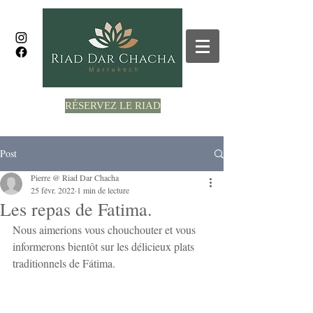
RÉSERVEZ LE RIAD
Post
Pierre @ Riad Dar Chacha
25 févr. 2022
1 min de lecture
Les repas de Fatima.
Nous aimerions vous chouchouter et vous 
informerons bientôt sur les délicieux plats 
traditionnels de Fátima.