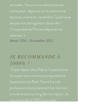
accueillis. Nous avons adoré prendre
notre petit-déjeuner sur la charmante
terrasse, même en novembre. Quel havre
de paix loin de l'agitation de la ville !
L'hospitalité de Pierre a dépassé nos
attentes. »
Annie USA - Novembre 2021
JE RECOMMANDE À
1000% !
"Super séjour chez Pierre. Le personnel
fut super tout comme la propreté et la
localisation du Riad. Pierre fut très
professionnel et prévenant lors de mon
arrivée et tout au long de mon séjour. Je
recommande à 1000 pour cent.."
Charlotte, France, août 2021