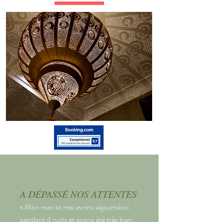
A DÉPASSÉ NOS ATTENTES
« Mon mari et moi avons séjourné ici
pendant 4 nuits et avons été très bien