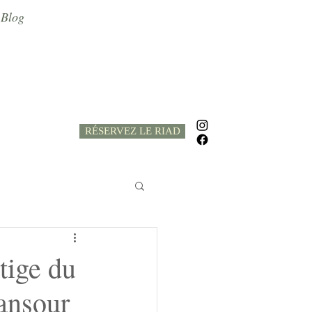
Blog
RÉSERVEZ LE RIAD
tige du
ansour