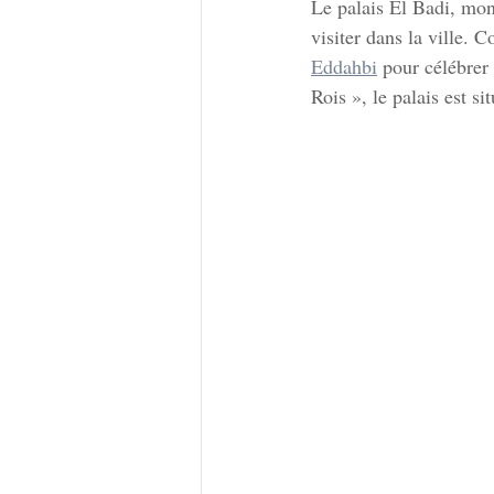
Le palais El Badi, mon
visiter dans la ville. C
Eddahbi
 pour célébrer 
Rois », le palais est s