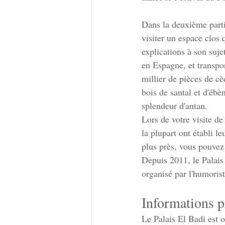
Dans la deuxième part
visiter un espace clos
explications à son suj
en Espagne, et transpo
millier de pièces de cè
bois de santal et d'ébè
splendeur d'antan.
Lors de votre visite de
la plupart ont établi 
plus près, vous pouvez 
Depuis 2011, le Palais
organisé par l'humori
Informations pr
Le Palais El Badi est o