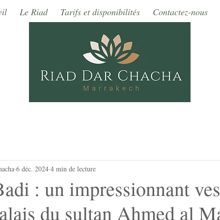
il
Le Riad
Tarifs et disponibilités
Contactez-nous
hacha
6 déc. 2024
4 min de lecture
Badi : un impressionnant ves
palais du sultan Ahmed al M