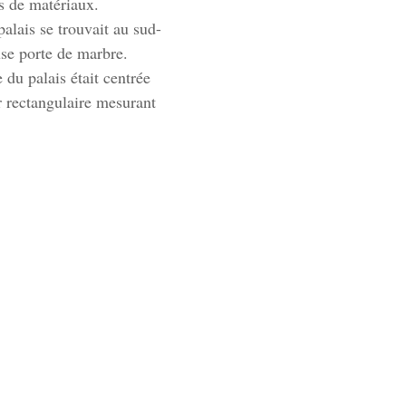
s de matériaux.
palais se trouvait au sud-
use porte de marbre. 
 du palais était centrée 
r rectangulaire mesurant 