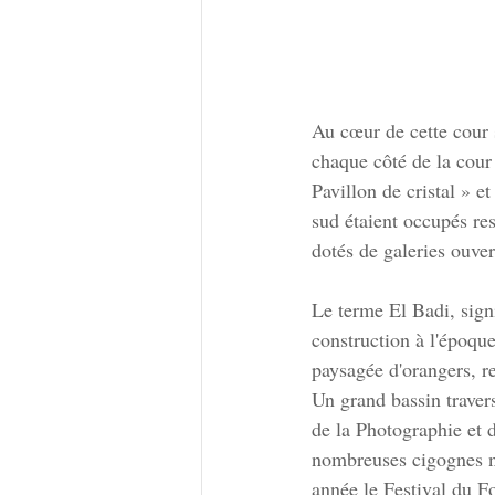
Au cœur de cette cour 
chaque côté de la cour c
Pavillon de cristal » e
sud étaient occupés res
dotés de galeries ouver
Le terme El Badi, signi
construction à l'époque
paysagée d'orangers, r
Un grand bassin traver
de la Photographie et 
nombreuses cigognes ni
année le Festival du F