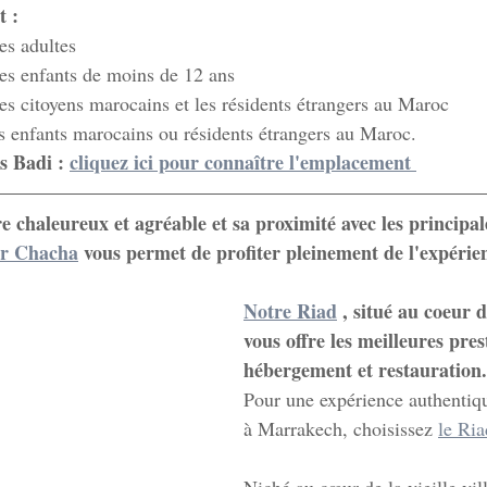
t :
es adultes
es enfants de moins de 12 ans
es citoyens marocains et les résidents étrangers au Maroc
s enfants marocains ou résidents étrangers au Maroc.
s Badi :
cliquez ici pour connaître l'emplacement
 chaleureux et agréable et sa proximité avec les principale
ar Chacha
vous permet de profiter pleinement de l'expéri
Notre Riad
, situé au coeur 
vous offre les meilleures pres
hébergement et restauration.
Pour une expérience authentiqu
à Marrakech, choisissez 
le Ri