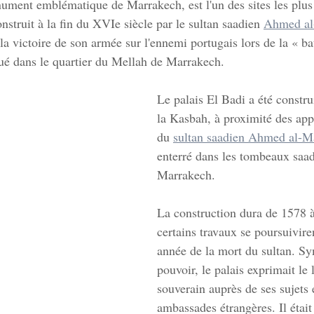
ument emblématique de Marrakech, est l'un des sites les plus
onstruit à la fin du XVIe siècle par le sultan saadien 
Ahmed al
la victoire de son armée sur l'ennemi portugais lors de la « bat
itué dans le quartier du Mellah de Marrakech.
Le palais El Badi a été constru
la Kasbah, à proximité des app
du 
sultan saadien Ahmed al-M
enterré dans les tombeaux saad
Marrakech.
La construction dura de 1578 
certains travaux se poursuivire
année de la mort du sultan. S
pouvoir, le palais exprimait le 
souverain auprès de ses sujets 
ambassades étrangères. Il était