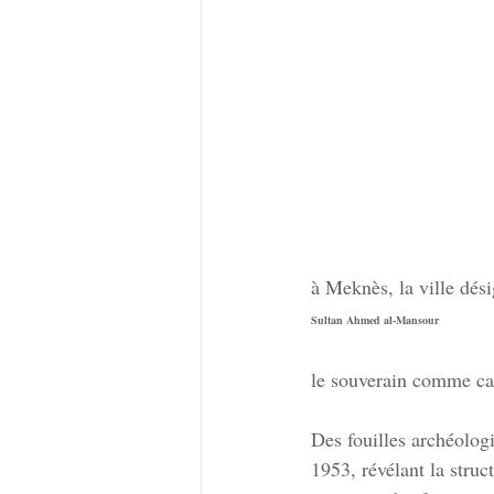
à Meknès, la ville dés
Sultan Ahmed al-Mansour
le souverain comme ca
Des fouilles archéologi
1953, révélant la struc