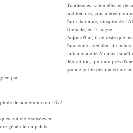
d'audiences solennelles et de c
architecture, considérée comm
l'art islamique, s'inspire de l'
Grenade, en Espagne.
Aujourd'hui, il ne reste que pe
l'ancienne splendeur du palais.
sultan alaouite Moulay Ismaïl 
démolition, qui dura près d'un
grande partie des matériaux aura
ignée par
pitale de son empire en 1672.
ques ont été réalisées en 
ture générale du palais 