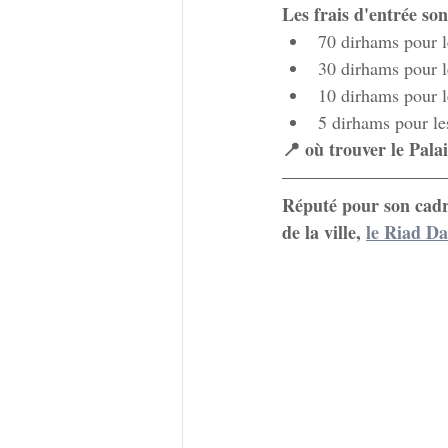
Les frais d'entrée son
70 dirhams pour l
30 dirhams pour l
10 dirhams pour l
5 dirhams pour le
📍 où trouver le Palai
Réputé pour son cadre
de la ville,
le Riad D