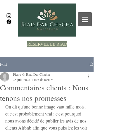
RÉSERVEZ LE RIAD
Post
Pierre @ Riad Dar Chacha
25 juil. 2024
1 min de lecture
Commentaires clients : Nous
tenons nos promesses
On dit qu'une bonne image vaut mille mots, 
et c'est probablement vrai : c'est pourquoi 
nous avons décidé de publier les avis de nos 
clients Airbnb afin que vous puissiez les voir 