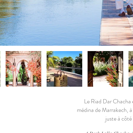
Le Riad Dar Chacha e
médina de Marrakech, à 
juste à côté