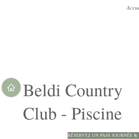
Accue
Beldi Country
Club - Piscine
RÉSERVEZ UN PASS JOURNÉE & 