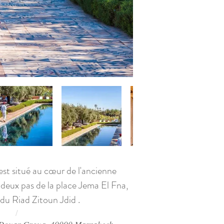
st situé au cœur de l'ancienne
deux pas de la place Jema El Fna,
 du Riad Zitoun Jdid
.
/