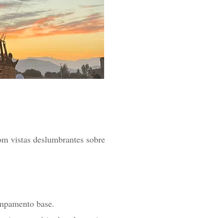
om vistas deslumbrantes sobre
ampamento base.