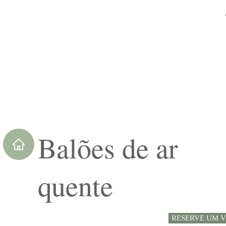
Balões de ar
quente
RESERVE UM 