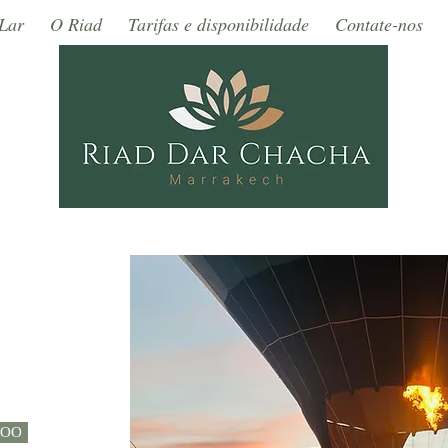
Lar
O Riad
Tarifas e disponibilidade
Contate-nos
VOO