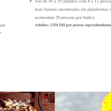
Voo de 45 a 55 minutos com 8 a 12 pessoas
mais baratas encontradas em plataformas 
acomodam 20 pessoas por balão).
 um
Adultos: 1250
DH por pessoa (aproximadamen
o