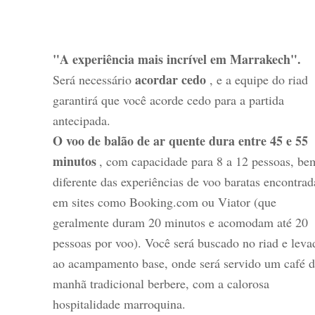
"A experiência mais incrível em Marrakech".
acordar cedo
Será necessário
, e a equipe do riad
garantirá que você acorde cedo para a partida
antecipada.
O voo de balão de ar quente dura entre 45 e 55
minutos
, com capacidade para 8 a 12 pessoas, be
diferente das experiências de voo baratas encontrad
em sites como Booking.com ou Viator (que
geralmente duram 20 minutos e acomodam até 20
pessoas por voo). Você será buscado no riad e leva
ao acampamento base, onde será servido um café d
manhã tradicional berbere, com a calorosa
hospitalidade marroquina.