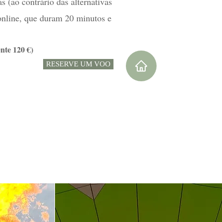
 (ao contrário das alternativas
online, que duram 20 minutos e
te 120 €)
RESERVE UM VOO