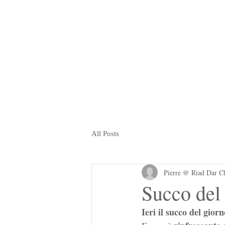
All Posts
Pierre @ Riad Dar C
Succo del
Ieri il succo del gior