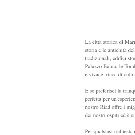
La città storica di Ma
storia e le antichità de
tradizionali, edifici st
Palazzo Bahia, le Tomb
e vivace, ricca di cult
E se preferisci la tranqu
perfetta per un'esperie
nostro Riad offre i mig
dei nostri ospiti ed è s
Per qualsiasi richiesta