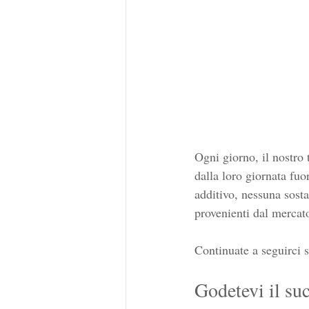
Ogni giorno, il nostro
dalla loro giornata fu
additivo, nessuna sost
provenienti dal mercato
Continuate a seguirci su
Godetevi il su