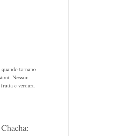
ti quando tornano 
sioni. Nessun 
frutta e verdura 
r Chacha: