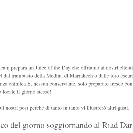
 team prepara un Juice of the Day che offriamo ai nostri clien
ori dal trambusto della Medina di Marrakech o dalle loro escur
anza chimica E, nessun conservante, solo preparato fresco con 
 locale il giorno stesso!
i nostri post perché di tanto in tanto vi illustrerò altri gusti.
cco del giorno soggiornando al Riad Da