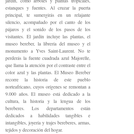
jardín, como árboles y plantas tropicales, 
estanques y fuentes. Al cruzar la puerta 
principal, te sumergirás en un relajante 
silencio, acompañado por el canto de los 
pájaros y el sonido de los pasos de los 
visitantes. El jardín incluye las plantas, el 
museo bereber, la librería del museo y el 
monumento a Yves Saint-Laurent. No te 
perderás la fuente cuadrada azul Majorelle, 
que llama la atención por el contraste entre el 
color azul y las plantas. El Museo Bereber 
recorre la historia de este pueblo 
norteafricano, cuyos orígenes se remontan a 
9.000 años. El museo está dedicado a la 
cultura, la historia y la lengua de los 
bereberes. Los departamentos están 
dedicados a habilidades tangibles e 
intangibles, joyería y trajes bereberes, armas, 
tejidos y decoración del hogar.