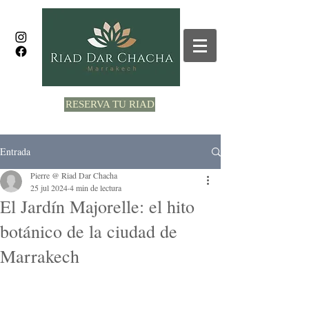
RESERVA TU RIAD
Entrada
Pierre @ Riad Dar Chacha
25 jul 2024
4 min de lectura
El Jardín Majorelle: el hito
botánico de la ciudad de
Marrakech