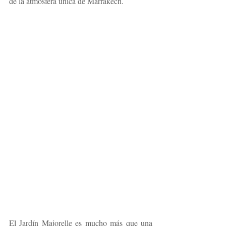
de la atmósfera única de Marrakech.
El Jardín Majorelle es mucho más que una 