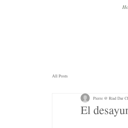
Ho
All Posts
Pierre @ Riad Dar C
El desayu