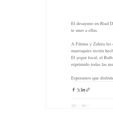
El desayuno en Riad D
te unes a ellas.
A Fátima y Zahira les 
marroquíes recién hech
El yogur local, el Raïb
exprimido todas las m
Esperamos que disfrut