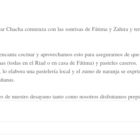
ar Chacha comienza con las sonrisas de Fátima y Zahira y te
encanta cocinar y aprovechamos esto para asegurarnos de que
as (todas en el Riad o en casa de Fátima) y pasteles caseros.
, lo elabora una pastelería local y el zumo de naranja se expri
añanas.
es de nuestro desayuno tanto como nosotros disfrutamos prep