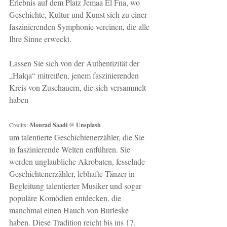
Erlebnis auf dem Platz Jemaa El Fna, wo 
Geschichte, Kultur und Kunst sich zu einer 
faszinierenden Symphonie vereinen, die alle 
Ihre Sinne erweckt.
Lassen Sie sich von der Authentizität der 
„Halqa“ mitreißen, jenem faszinierenden 
Kreis von Zuschauern, die sich versammelt 
haben
Credits:
Mourad Saadi @ Unsplash
um talentierte Geschichtenerzähler, die Sie 
in faszinierende Welten entführen. Sie 
werden unglaubliche Akrobaten, fesselnde 
Geschichtenerzähler, lebhafte Tänzer in 
Begleitung talentierter Musiker und sogar 
populäre Komödien entdecken, die 
manchmal einen Hauch von Burleske 
haben. Diese Tradition reicht bis ins 17. 