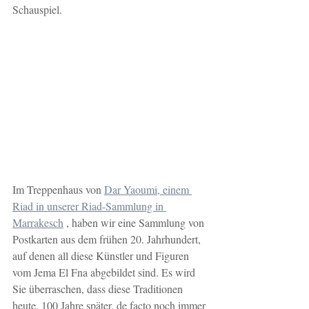
Schauspiel.
Im Treppenhaus von 
Dar Yaoumi, einem 
Riad in unserer Riad-Sammlung in 
Marrakesch
 , haben wir eine Sammlung von 
Postkarten aus dem frühen 20. Jahrhundert, 
auf denen all diese Künstler und Figuren 
vom Jema El Fna abgebildet sind. Es wird 
Sie überraschen, dass diese Traditionen 
heute, 100 Jahre später, de facto noch immer 