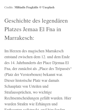
Credits:
Miltiadis Fragkidis @ Unsplash
Geschichte des legendären 
Platzes Jemaa El Fna in 
Marrakesch:
Im Herzen des magischen Marrakesch 
entstand zwischen dem 12. und dem Ende 
des 14. Jahrhunderts der Place Djemaa El 
Fna, der zunächst als „Place des Trépassés“ 
(Platz der Verstorbenen) bekannt war. 
Dieser historische Platz war damals 
Schauplatz von Urteilen und 
Strafaussprüchen, wo wichtige 
Rechtsentscheidungen gefällt wurden. Hier 
wurden Strafen wie Erhängen und 
Enthaupten vollstreckt, und hier fanden 