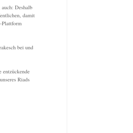
h auch: Deshalb 
entlichen, damit 
-Plattform 
rakesch bei und 
e entzückende 
unseres Riads 