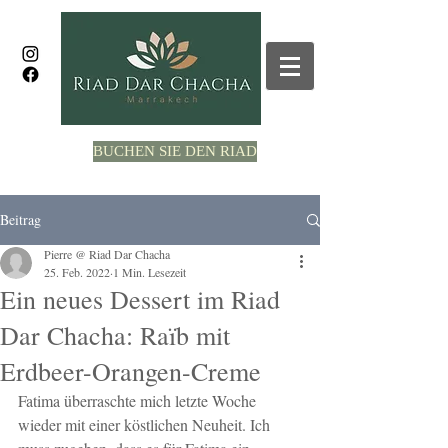
BUCHEN SIE DEN RIAD
Beitrag
Pierre @ Riad Dar Chacha
25. Feb. 2022
1 Min. Lesezeit
Ein neues Dessert im Riad
Dar Chacha: Raïb mit
Erdbeer-Orangen-Creme
Fatima überraschte mich letzte Woche 
wieder mit einer köstlichen Neuheit. Ich 