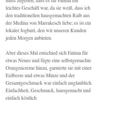
muss zugeben, dass es für Fatima ein 
leichtes Geschäft war, da sie weiß, dass ich 
den traditionellen hausgemachten Raïb aus 
der Medina von Marrakesch liebe; es ist ein 
lokaler Joghurt, den wir unseren Kunden 
jeden Morgen anbieten.
Aber dieses Mal entschied sich Fatima für 
etwas Neues und fügte eine selbstgemachte 
Orangencreme hinzu, garnierte sie mit einer 
Erdbeere und etwas Minze und der 
Gesamtgeschmack war einfach unglaublich. 
Einfachheit, Geschmack, hausgemacht und 
einfach köstlich