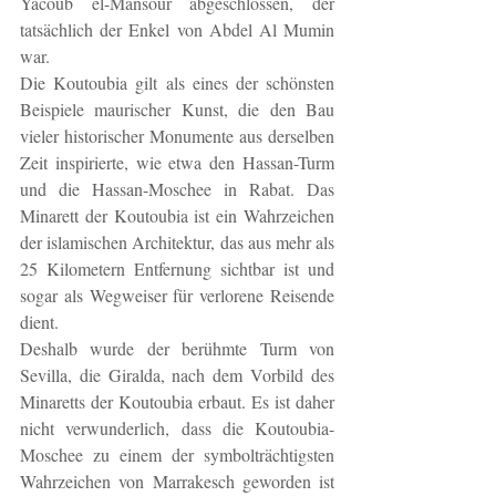
Yacoub el-Mansour abgeschlossen, der 
tatsächlich der Enkel von Abdel Al Mumin 
war.
Die Koutoubia gilt als eines der schönsten 
Beispiele maurischer Kunst, die den Bau 
vieler historischer Monumente aus derselben 
Zeit inspirierte, wie etwa den Hassan-Turm 
und die Hassan-Moschee in Rabat. Das 
Minarett der Koutoubia ist ein Wahrzeichen 
der islamischen Architektur, das aus mehr als 
25 Kilometern Entfernung sichtbar ist und 
sogar als Wegweiser für verlorene Reisende 
dient.
Deshalb wurde der berühmte Turm von 
Sevilla, die Giralda, nach dem Vorbild des 
Minaretts der Koutoubia erbaut. Es ist daher 
nicht verwunderlich, dass die Koutoubia-
Moschee zu einem der symbolträchtigsten 
Wahrzeichen von Marrakesch geworden ist 