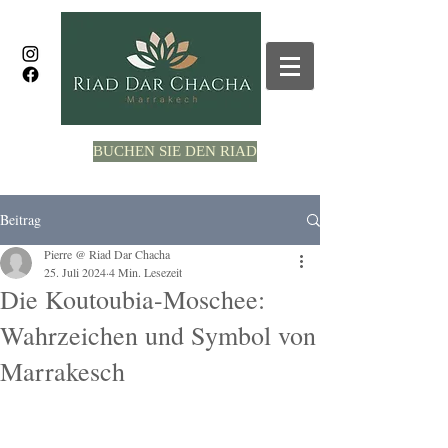
BUCHEN SIE DEN RIAD
Beitrag
Pierre @ Riad Dar Chacha
25. Juli 2024
4 Min. Lesezeit
Die Koutoubia-Moschee:
Wahrzeichen und Symbol von
Marrakesch