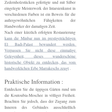
Zedernholzstücken gefertigte und mit Silber 
eingelegte Meisterwerk der Intarsienkunst in 
verschiedenen Farben ist ein Beweis für die 
außergewöhnlichen Fähigkeiten der 
Handwerker der damaligen Zeit.
Nach einer kürzlich erfolgten Restaurierung 
kann die Minbar nun im prestigeträchtigen 
El Badi-Palast bewundert werden. 
Verpassen Sie nicht diese einmalige 
Gelegenheit, dieses wunderschöne 
historische Objekt zu entdecken, das vom 
handwerklichen Erbe Marrakeschs zeugt
 .
Praktische Information :
Entdecken Sie die üppigen Gärten rund um 
die Koutoubia-Moschee in völliger Freiheit. 
Beachten Sie jedoch, dass der Zugang zum 
Inneren des Gebäudes ausschließlich 