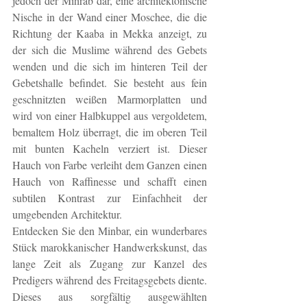
jedoch der Mihrab dar, eine architektonische 
Nische in der Wand einer Moschee, die die 
Richtung der Kaaba in Mekka anzeigt, zu 
der sich die Muslime während des Gebets 
wenden und die sich im hinteren Teil der 
Gebetshalle befindet. Sie besteht aus fein 
geschnitzten weißen Marmorplatten und 
wird von einer Halbkuppel aus vergoldetem, 
bemaltem Holz überragt, die im oberen Teil 
mit bunten Kacheln verziert ist. Dieser 
Hauch von Farbe verleiht dem Ganzen einen 
Hauch von Raffinesse und schafft einen 
subtilen Kontrast zur Einfachheit der 
umgebenden Architektur.
Entdecken Sie den Minbar, ein wunderbares 
Stück marokkanischer Handwerkskunst, das 
lange Zeit als Zugang zur Kanzel des 
Predigers während des Freitagsgebets diente. 
Dieses aus sorgfältig ausgewählten 