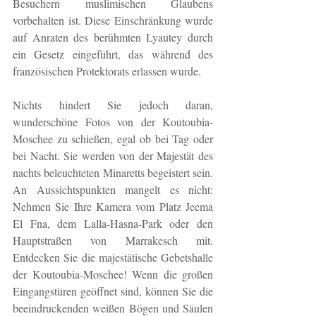
Besuchern muslimischen Glaubens 
vorbehalten ist. Diese Einschränkung wurde 
auf Anraten des berühmten Lyautey durch 
ein Gesetz eingeführt, das während des 
französischen Protektorats erlassen wurde.
Nichts hindert Sie jedoch daran, 
wunderschöne Fotos von der Koutoubia-
Moschee zu schießen, egal ob bei Tag oder 
bei Nacht. Sie werden von der Majestät des 
nachts beleuchteten Minaretts begeistert sein. 
An Aussichtspunkten mangelt es nicht: 
Nehmen Sie Ihre Kamera vom Platz Jeema 
El Fna, dem Lalla-Hasna-Park oder den 
Hauptstraßen von Marrakesch mit. 
Entdecken Sie die majestätische Gebetshalle 
der Koutoubia-Moschee! Wenn die großen 
Eingangstüren geöffnet sind, können Sie die 
beeindruckenden weißen Bögen und Säulen 