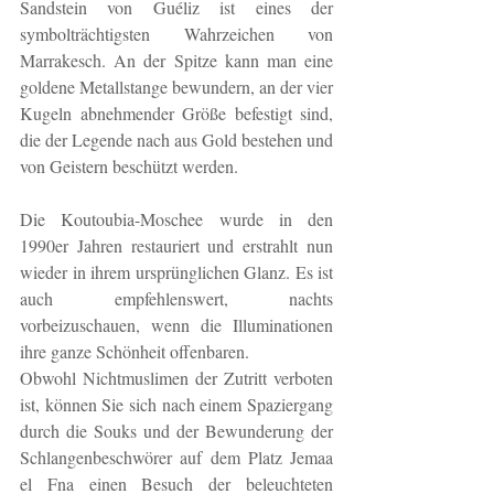
Sandstein von Guéliz ist eines der 
symbolträchtigsten Wahrzeichen von 
Marrakesch. An der Spitze kann man eine 
goldene Metallstange bewundern, an der vier 
Kugeln abnehmender Größe befestigt sind, 
die der Legende nach aus Gold bestehen und 
von Geistern beschützt werden.
Die Koutoubia-Moschee wurde in den 
1990er Jahren restauriert und erstrahlt nun 
wieder in ihrem ursprünglichen Glanz. Es ist 
auch empfehlenswert, nachts 
vorbeizuschauen, wenn die Illuminationen 
ihre ganze Schönheit offenbaren.
Obwohl Nichtmuslimen der Zutritt verboten 
ist, können Sie sich nach einem Spaziergang 
durch die Souks und der Bewunderung der 
Schlangenbeschwörer auf dem Platz Jemaa 
el Fna einen Besuch der beleuchteten 