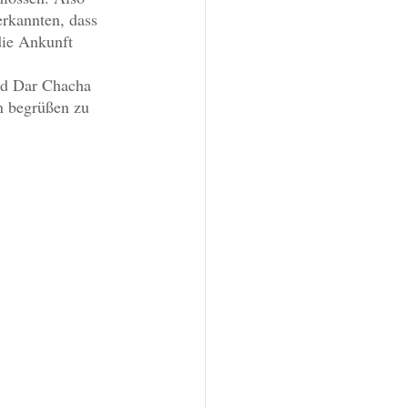
rkannten, dass 
die Ankunft 
ad Dar Chacha 
n begrüßen zu 