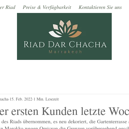
er Riad
Preise & Verfügbarkeit
Kontaktieren Sie uns
hacha
15. Feb. 2022
1 Min. Lesezeit
er ersten Kunden letzte Wo
 des Riads übernommen, es neu dekoriert, die Gartenterrasse 
nd in Marokko wegen Omicron die Grenzen vorübergehend gesch