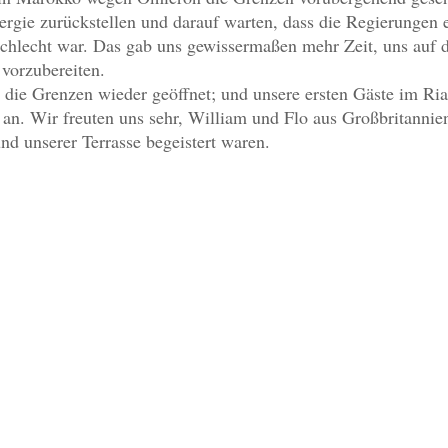
rgie zurückstellen und darauf warten, dass die Regierungen e
schlecht war. Das gab uns gewissermaßen mehr Zeit, uns auf 
vorzubereiten.
die Grenzen wieder geöffnet; und unsere ersten Gäste im Ri
an. Wir freuten uns sehr, William und Flo aus Großbritannie
nd unserer Terrasse begeistert waren.