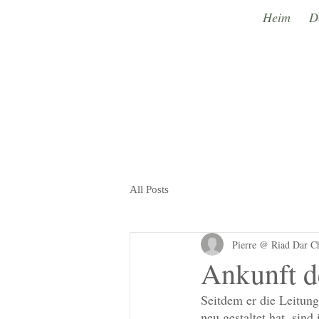
Heim
D
All Posts
Pierre @ Riad Dar C
Ankunft d
Seitdem er die Leitung
neu gestaltet hat, si