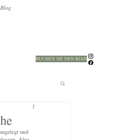
Blog
BUCHEN SIE DEN RIAD
che
angelegt und 
lossen. Also 