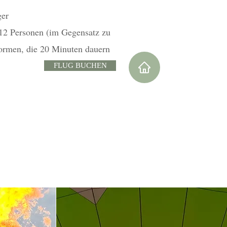
ger
 12 Personen (im Gegensatz zu
formen, die 20 Minuten dauern
FLUG BUCHEN