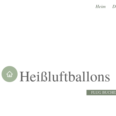
Heim
D
Heißluftballons
FLUG BUCHE