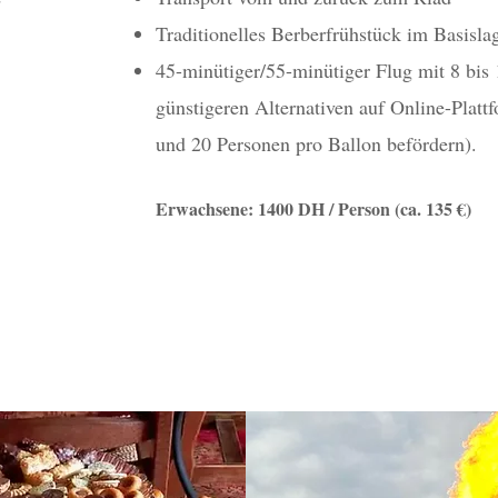
Traditionelles Berberfrühstück im Basisla
45-minütiger/55-minütiger Flug mit 8 bis
günstigeren Alternativen auf Online-Platt
und 20 Personen pro Ballon befördern).
Erwachsene: 1400
DH / Person (ca. 135 €)