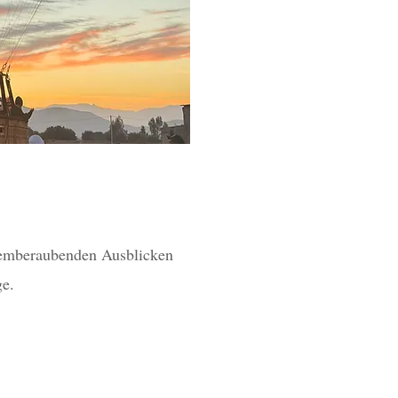
atemberaubenden Ausblicken
ge.