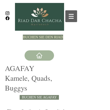
BUCHEN SIE DEN RIAD
AGAFAY
Kamele, Quads,
Buggys
BUCHEN SIE AGAFAY